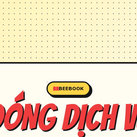
BEEBOOK
ĐÓNG DỊCH V